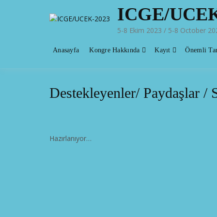
ICGE/UCEK
5-8 Ekim 2023 / 5-8 October 
Anasayfa
Kongre Hakkında
Kayıt
Önemli Tar
Destekleyenler/ Paydaşlar / 
Hazırlanıyor…