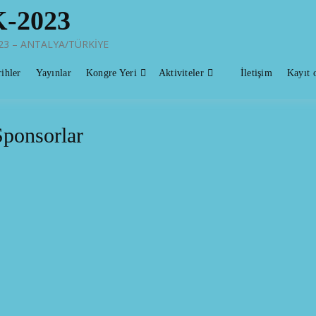
-2023
2023 – ANTALYA/TÜRKİYE
ihler
Yayınlar
Kongre Yeri
Aktiviteler
İletişim
Kayıt o
Sponsorlar