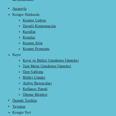
Anasayfa
Kongre Hakkında
Kongre Çağrısı
Davetli Konuşmacılar
Kurullar
Konular
Kongre Afişi
Kongre Programı
Kayıt
Kayıt ve Bildiri Gönderme İşlemleri
Tam Metin Gönderme İşlemleri
Özet Şablonu
Bildiri Gönder
Atölye Başvuruları
Kullanıcı Paneli
Ödeme Bilgileri
Önemli Tarihler
Yayınlar
Kongre Yeri