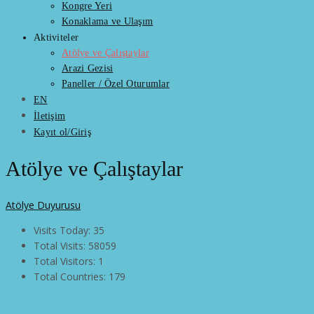
Kongre Yeri
Konaklama ve Ulaşım
Aktiviteler
Atölye ve Çalıştaylar
Arazi Gezisi
Paneller / Özel Oturumlar
EN
İletişim
Kayıt ol/Giriş
Atölye ve Çalıştaylar
Atölye Duyurusu
Visits Today: 35
Total Visits: 58059
Total Visitors: 1
Total Countries: 179